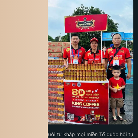
Hòa cùng dòng người từ khắp mọi miền Tổ quốc hội tụ