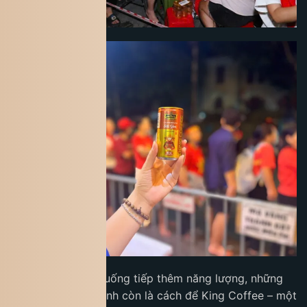
Không chỉ là thức uống tiếp thêm năng lượng, những
lon cà phê nghĩa tình còn là cách để King Coffee – một