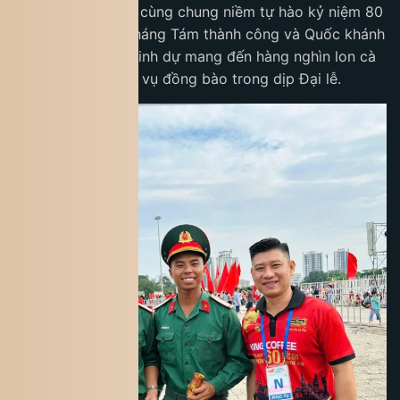
về Thủ đô Hà Nội, cùng chung niềm tự hào kỷ niệm 80
năm Cách mạng tháng Tám thành công và Quốc khánh
2/9, King Coffee vinh dự mang đến hàng nghìn lon cà
phê miễn phí phục vụ đồng bào trong dịp Đại lễ.