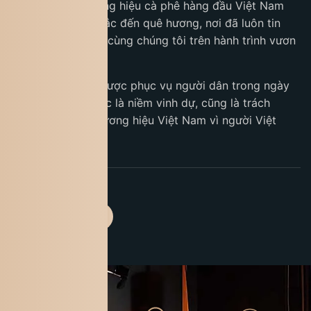
trong những thương hiệu cà phê hàng đầu Việt Nam
gửi lời tri ân sâu sắc đến quê hương, nơi đã luôn tin
yêu và đồng hành cùng chúng tôi trên hành trình vươn
tầm thế giới.
Với King Coffee, được phục vụ người dân trong ngày
hội lớn của dân tộc là niềm vinh dự, cũng là trách
nhiệm của một thương hiệu Việt Nam vì người Việt
Nam.