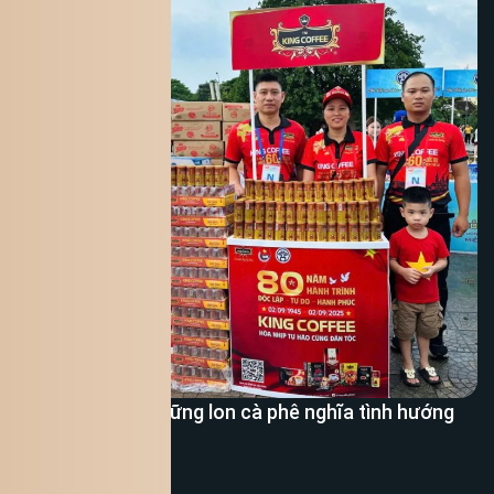
King Coffee – Những lon cà phê nghĩa tình hướng
tới A80
Xem thêm