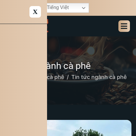
Tiếng Việt
X
Tin tức ngành cà phê
Home
Bản tin cà phê
Tin tức ngành cà phê