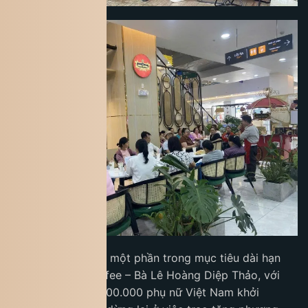
Chương trình là một phần trong mục tiêu dài hạn
của CEO King Coffee – Bà Lê Hoàng Diệp Thảo, với
khát vọng hỗ trợ 100.000 phụ nữ Việt Nam khởi