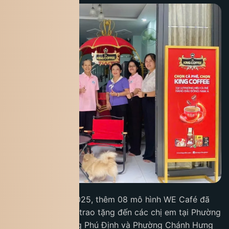
Trong tháng 09/2025, thêm 08 mô hình WE Café đã
được King Coffee trao tặng đến các chị em tại Phường
Bình Đông, Phường Phú Định và Phường Chánh Hưng