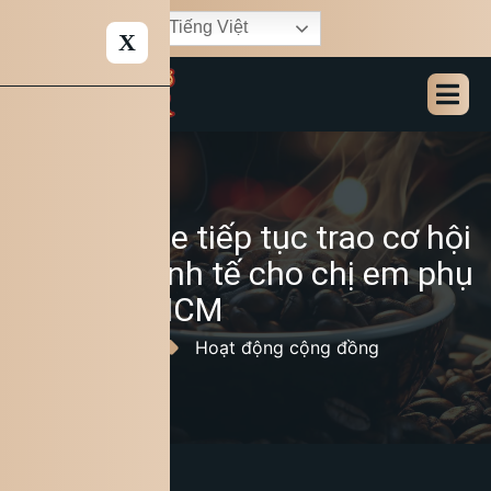
Tiếng Việt
X
King Coffee tiếp tục trao cơ hội
làm chủ kinh tế cho chị em phụ
nữ tại TP.HCM
27/02/2025
Hoạt động cộng đồng