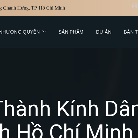
g Chánh Hưng, TP. Hồ Chí Minh
NHƯỢNG QUYỀN
SẢN PHẨM
DỰ ÁN
BẢN T
Thành Kính Dâ
h Hồ Chí Minh 