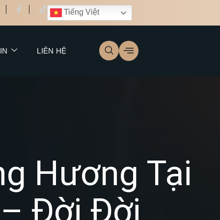
Tiếng Việt
IN
LIÊN HỆ
ng Hương Tại
– Đời Đời