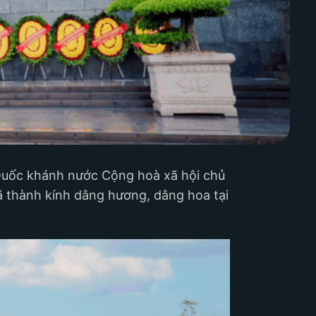
Quốc khánh nước Cộng hoà xã hội chủ
ã thành kính dâng hương, dâng hoa tại