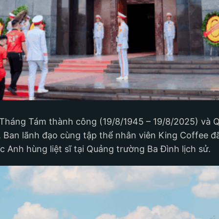
Tháng Tám thành công (19/8/1945 – 19/8/2025) và 
, Ban lãnh đạo cùng tập thể nhân viên King Coffee đ
c Anh hùng liệt sĩ tại Quảng trường Ba Đình lịch sử.