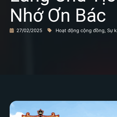
Nhớ Ơn Bác
27/02/2025
Hoạt động cộng đồng
,
Sự k