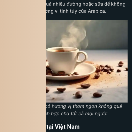
Tránh thêm quá nhiều đường hoặc sữa để không
làm lu mờ hương vị tinh túy của Arabica.
Arabica coffee có hương vị thơm ngon không quá
đắng, thích hợp cho tất cả mọi người
Cà phê Arabica tại Việt Nam