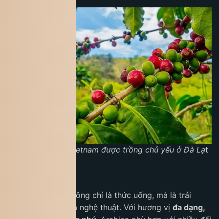
Arabica coffee Vietnam được trồng chủ yếu ở Đà Lạ
t
Kết luận
Cà phê Arabica không chỉ là thức uống, mà là trải
nghiệm văn hóa và nghệ thuật. Với hương vị
đa dạng,