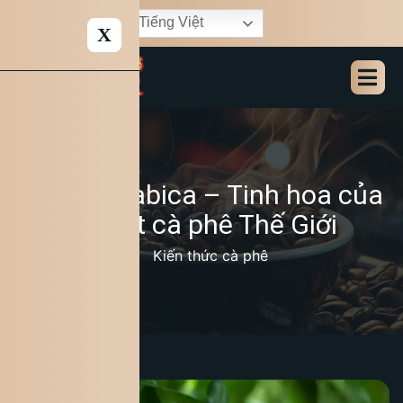
Tiếng Việt
X
Cà phê Arabica – Tinh hoa của
nghệ thuật cà phê Thế Giới
13/11/2025
Kiến thức cà phê