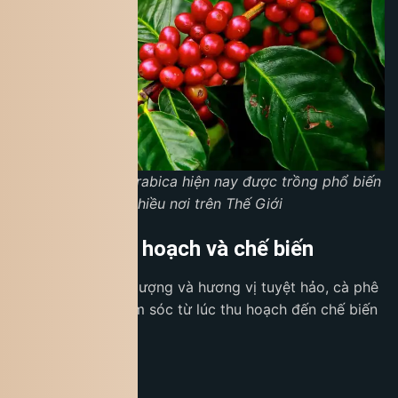
Các loại cà phê Arabica hiện nay được trồng phổ biến
ở nhiều nơi trên Thế Giới
Quy trình thu hoạch và chế biến
Để giữ được chất lượng và hương vị tuyệt hảo, cà phê
Arabica được chăm sóc từ lúc thu hoạch đến chế biến
với sự tỉ mỉ tối đa.
Thu hoạch