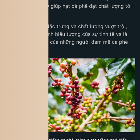
và đất đai màu mỡ giúp hạt cà phê đạt chất lượng tối
ưu.
Nhờ hương thơm đặc trưng và chất lượng vượt trội,
Arabica đã trở thành biểu tượng của sự tinh tế và là
lựa chọn hàng đầu của những người đam mê cà phê
trên thế giới.
Cà phê Arabica là giống cà phê chính được trồng phổ biến