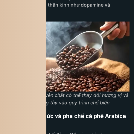
chất dẫn truyền thần kinh như dopamine và
serotonin.
Cafe Arabica nguyên chất có thể thay đổi hương vị và
chất lượng tùy vào quy trình chế biến
Cách thưởng thức và pha chế cà phê Arabica
tại nhà