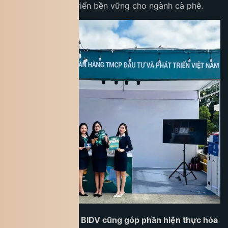
định hướng phát triển bền vững cho ngành cà phê.
Sự đồng hành của BIDV cũng góp phần hiện thực hóa