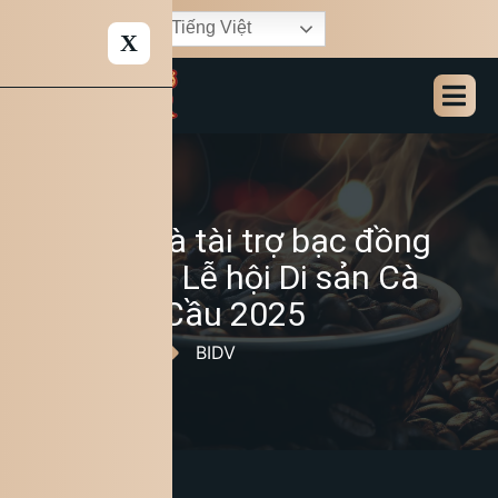
Tiếng Việt
X
BIDV – Nhà tài trợ bạc đồng
hành cùng Lễ hội Di sản Cà
phê Toàn Cầu 2025
22/12/2025
BIDV