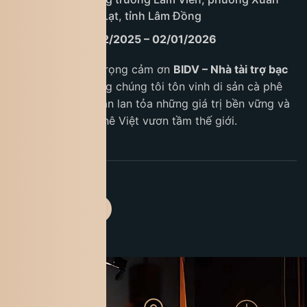
Hương, TP. Đà Lạt, tỉnh Lâm Đồng
Thời gian:
18/12/2025 – 02/01/2026
King Coffee trân trọng cảm ơn
BIDV – Nhà tài trợ bạc
đồng hành
đã cùng chúng tôi tôn vinh di sản cà phê
Việt Nam, góp phần lan tỏa những giá trị bền vững và
đưa hình ảnh cà phê Việt vươn tầm thế giới.